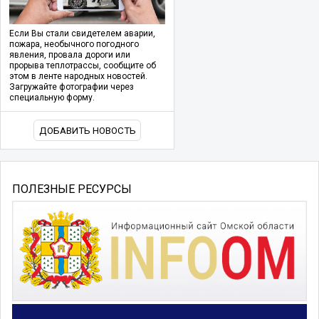
Если Вы стали свидетелем аварии,
пожара, необычного погодного
явления, провала дороги или
прорыва теплотрассы, сообщите об
этом в ленте народных новостей.
Загружайте фотографии через
специальную форму.
ДОБАВИТЬ НОВОСТЬ
ПОЛЕЗНЫЕ РЕСУРСЫ