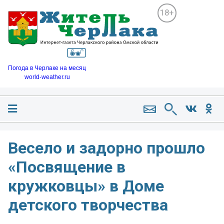
18+
Погода в Черлаке на месяц
world-weather.ru
Весело и задорно прошло
«Посвящение в
кружковцы» в Доме
детского творчества