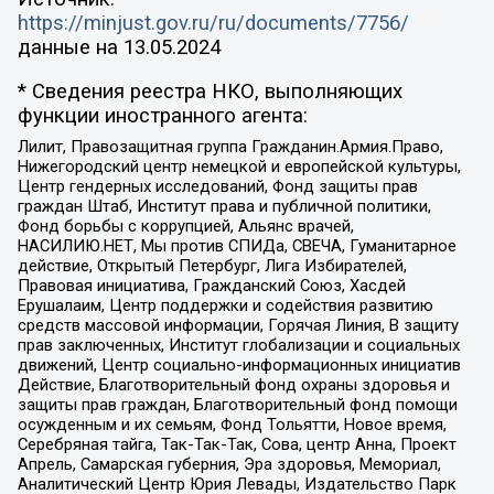
https://minjust.gov.ru/ru/documents/7756/
данные на
13.05.2024
* Сведения реестра НКО, выполняющих
функции иностранного агента:
Лилит, Правозащитная группа Гражданин.Армия.Право,
Нижегородский центр немецкой и европейской культуры,
Центр гендерных исследований, Фонд защиты прав
граждан Штаб, Институт права и публичной политики,
Фонд борьбы с коррупцией, Альянс врачей,
НАСИЛИЮ.НЕТ, Мы против СПИДа, СВЕЧА, Гуманитарное
действие, Открытый Петербург, Лига Избирателей,
Правовая инициатива, Гражданский Союз, Хасдей
Ерушалаим, Центр поддержки и содействия развитию
средств массовой информации, Горячая Линия, В защиту
прав заключенных, Институт глобализации и социальных
движений, Центр социально-информационных инициатив
Действие, Благотворительный фонд охраны здоровья и
защиты прав граждан, Благотворительный фонд помощи
осужденным и их семьям, Фонд Тольятти, Новое время,
Серебряная тайга, Так-Так-Так, Сова, центр Анна, Проект
Апрель, Самарская губерния, Эра здоровья, Мемориал,
Аналитический Центр Юрия Левады, Издательство Парк