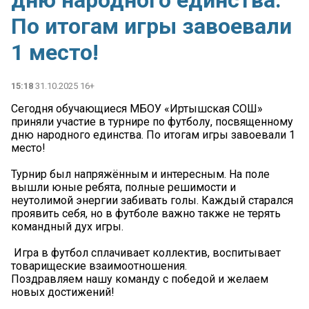
дню народного единства.
По итогам игры завоевали
1 место!
15:18
31.10.2025 16+
Сегодня обучающиеся МБОУ «Иртышская СОШ»
приняли участие в турнире по футболу, посвященному
дню народного единства. По итогам игры завоевали 1
место!
Турнир был напряжённым и интересным. На поле
вышли юные ребята, полные решимости и
неутолимой энергии забивать голы. Каждый старался
проявить себя, но в футболе важно также не терять
командный дух игры.
️ Игра в футбол сплачивает коллектив, воспитывает
товарищеские взаимоотношения.
Поздравляем нашу команду с победой и желаем
новых достижений!