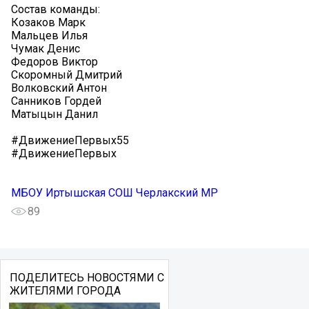
Состав команды:
Козаков Марк
Мальцев Илья
Чумак Денис
Федоров Виктор
Скоромный Дмитрий
Волковский Антон
Санников Гордей
Матыцын Данил
#ДвижениеПервых55
#ДвижениеПервых
МБОУ Иртышская СОШ Черлакский МР
89
ПОДЕЛИТЕСЬ НОВОСТЯМИ С
ЖИТЕЛЯМИ ГОРОДА