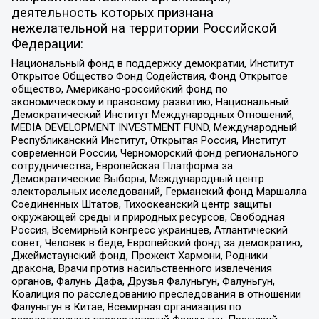
деятельность которых признана
нежелательной на территории Российской
Федерации:
Национальный фонд в поддержку демократии, Институт
Открытое Общество Фонд Содействия, Фонд Открытое
общество, Американо-российский фонд по
экономическому и правовому развитию, Национальный
Демократический Институт Международных Отношений,
MEDIA DEVELOPMENT INVESTMENT FUND, Международный
Республиканский Институт, Открытая Россия, Институт
современной России, Черноморский фонд регионального
сотрудничества, Европейская Платформа за
Демократические Выборы, Международный центр
электоральных исследований, Германский фонд Маршалла
Соединенных Штатов, Тихоокеанский центр защиты
окружающей среды и природных ресурсов, Свободная
Россия, Всемирный конгресс украинцев, Атлантический
совет, Человек в беде, Европейский фонд за демократию,
Джеймстаунский фонд, Прожект Хармони, Родники
дракона, Врачи против насильственного извлечения
органов, Фалунь Дафа, Друзья Фалуньгун, Фалуньгун,
Коалиция по расследованию преследования в отношении
Фалуньгун в Китае, Всемирная организация по