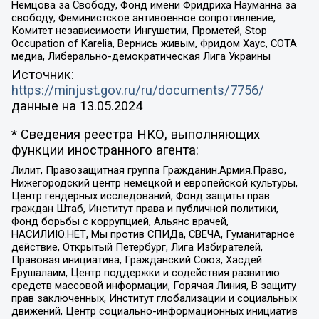
Немцова за Свободу, Фонд имени Фридриха Науманна за
свободу, Феминистское антивоенное сопротивление,
Комитет независимости Ингушетии, Прометей, Stop
Occupation of Karelia, Вернись живым, Фридом Хаус, СОТА
медиа, Либерально-демократическая Лига Украины
Источник:
https://minjust.gov.ru/ru/documents/7756/
данные на
13.05.2024
* Сведения реестра НКО, выполняющих
функции иностранного агента:
Лилит, Правозащитная группа Гражданин.Армия.Право,
Нижегородский центр немецкой и европейской культуры,
Центр гендерных исследований, Фонд защиты прав
граждан Штаб, Институт права и публичной политики,
Фонд борьбы с коррупцией, Альянс врачей,
НАСИЛИЮ.НЕТ, Мы против СПИДа, СВЕЧА, Гуманитарное
действие, Открытый Петербург, Лига Избирателей,
Правовая инициатива, Гражданский Союз, Хасдей
Ерушалаим, Центр поддержки и содействия развитию
средств массовой информации, Горячая Линия, В защиту
прав заключенных, Институт глобализации и социальных
движений, Центр социально-информационных инициатив