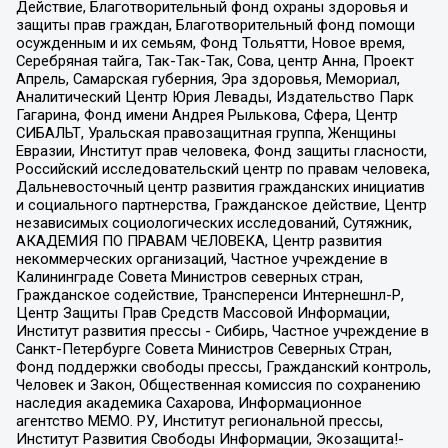
Действие, Благотворительный фонд охраны здоровья и
защиты прав граждан, Благотворительный фонд помощи
осужденным и их семьям, Фонд Тольятти, Новое время,
Серебряная тайга, Так-Так-Так, Сова, центр Анна, Проект
Апрель, Самарская губерния, Эра здоровья, Мемориал,
Аналитический Центр Юрия Левады, Издательство Парк
Гагарина, Фонд имени Андрея Рылькова, Сфера, Центр
СИБАЛЬТ, Уральская правозащитная группа, Женщины
Евразии, Институт прав человека, Фонд защиты гласности,
Российский исследовательский центр по правам человека,
Дальневосточный центр развития гражданских инициатив
и социального партнерства, Гражданское действие, Центр
независимых социологических исследований, Сутяжник,
АКАДЕМИЯ ПО ПРАВАМ ЧЕЛОВЕКА, Центр развития
некоммерческих организаций, Частное учреждение в
Калининграде Совета Министров северных стран,
Гражданское содействие, Трансперенси Интернешнл-Р,
Центр Защиты Прав Средств Массовой Информации,
Институт развития прессы - Сибирь, Частное учреждение в
Санкт-Петербурге Совета Министров Северных Стран,
Фонд поддержки свободы прессы, Гражданский контроль,
Человек и Закон, Общественная комиссия по сохранению
наследия академика Сахарова, Информационное
агентство МЕМО. РУ, Институт региональной прессы,
Институт Развития Свободы Информации, Экозащита!-