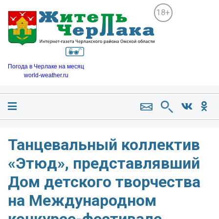
18+
Погода в Черлаке на месяц
world-weather.ru
Танцевальный коллектив
«Этюд», представлявший
Дом детского творчества
на Международном