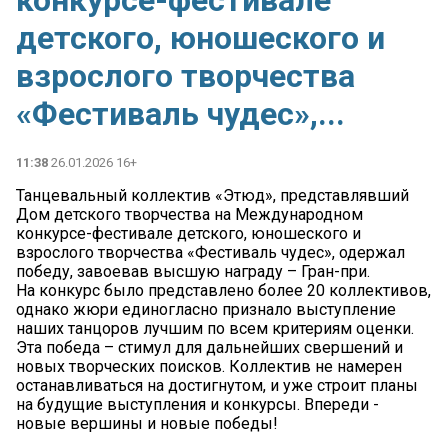
конкурсе-фестивале
детского, юношеского и
взрослого творчества
«Фестиваль чудес»,...
11:38
26.01.2026 16+
Танцевальный коллектив «Этюд», представлявший
Дом детского творчества на Международном
конкурсе-фестивале детского, юношеского и
взрослого творчества «Фестиваль чудес», одержал
победу, завоевав высшую награду – Гран-при.
На конкурс было представлено более 20 коллективов,
однако жюри единогласно признало выступление
наших танцоров лучшим по всем критериям оценки.
Эта победа – стимул для дальнейших свершений и
новых творческих поисков. Коллектив не намерен
останавливаться на достигнутом, и уже строит планы
на будущие выступления и конкурсы. Впереди -
новые вершины и новые победы!