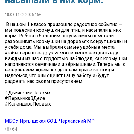
насыпали в них корм.
10:07
11.02.2026 16+
️ В нашем 1 классе произошло радостное событие —
мы повесили кормушки для птиц и насыпали в них
корм. Ребята с большим энтузиазмом помогали
развешивать кормушки на деревьях вокруг школы и
у себя дома. Мы выбрали самые удобные места,
чтобы пернатые друзья могли легко находить еду.
Каждый из нас с гордостью наблюдал, как кормушки
наполняются семечками и зёрнышками. Теперь мы с
нетерпением ждём, когда к нам прилетят птицы!
Надеемся, что они оценят нашу заботу и будут
радовать нас своим присутствием.
#ДвижениеПервых
#ПервичкаВДеле
#КалендарьПервых
МБОУ Иртышская СОШ Черлакский МР
64