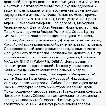
движений, Центр социально-информационных инициатив
Действие, Благотворительный фонд охраны здоровья и
защиты прав граждан, Благотворительный фонд помощи
осужденным и их семьям, Фонд Тольятти, Новое время,
Серебряная тайга, Так-Так-Так, Сова, центр Анна, Проект
Апрель, Самарская губерния, Эра здоровья, Мемориал,
Аналитический Центр Юрия Левады, Издательство Парк
Гагарина, Фонд имени Андрея Рылькова, Сфера, Центр
СИБАЛЬТ, Уральская правозащитная группа, Женщины
Евразии, Институт прав человека, Фонд защиты гласности,
Российский исследовательский центр по правам человека,
Дальневосточный центр развития гражданских инициатив
и социального партнерства, Гражданское действие, Центр
независимых социологических исследований, Сутяжник,
АКАДЕМИЯ ПО ПРАВАМ ЧЕЛОВЕКА, Центр развития
некоммерческих организаций, Частное учреждение в
Калининграде Совета Министров северных стран,
Гражданское содействие, Трансперенси Интернешнл-Р,
Центр Защиты Прав Средств Массовой Информации,
Институт развития прессы - Сибирь, Частное учреждение в
Санкт-Петербурге Совета Министров Северных Стран,
Фонд поддержки свободы прессы, Гражданский контроль,
Человек и Закон, Общественная комиссия по сохранению
наследия академика Сахарова, Информационное
агентство МЕМО. РУ, Институт региональной прессы,