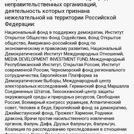
неправительственных организаций,
деятельность которых признана
нежелательной на территории Российской
Федерации:
Национальный фонд в поддержку демократии, Институт
Открытое Общество Фонд Содействия, Фонд Открытое
общество, Американо-российский фонд по
экономическому и правовому развитию, Национальный
Демократический Институт Международных Отношений,
MEDIA DEVELOPMENT INVESTMENT FUND, Международный
Республиканский Институт, Открытая Россия, Институт
современной России, Черноморский фонд регионального
сотрудничества, Европейская Платформа за
Демократические Выборы, Международный центр
электоральных исследований, Германский фонд Маршалла
Соединенных Штатов, Тихоокеанский центр защиты
окружающей среды и природных ресурсов, Свободная
Россия, Всемирный конгресс украинцев, Атлантический
совет, Человек в беде, Европейский фонд за демократию,
Джеймстаунский фонд, Прожект Хармони, Родники
дракона, Врачи против насильственного извлечения
органов, Фалунь Дафа, Друзья Фалуньгун, Фалуньгун,
Коалиция по расследованию преследования в отношении