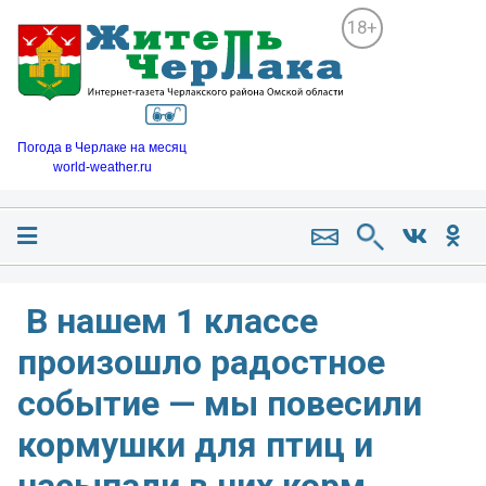
18+
Погода в Черлаке на месяц
world-weather.ru
️ В нашем 1 классе
произошло радостное
событие — мы повесили
кормушки для птиц и