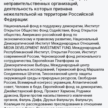
неправительственных организаций,
деятельность которых признана
нежелательной на территории Российской
Федерации:
Национальный фонд в поддержку демократии, Институт
Открытое Общество Фонд Содействия, Фонд Открытое
общество, Американо-российский фонд по
экономическому и правовому развитию, Национальный
Демократический Институт Международных Отношений,
MEDIA DEVELOPMENT INVESTMENT FUND, Международный
Республиканский Институт, Открытая Россия, Институт
современной России, Черноморский фонд регионального
сотрудничества, Европейская Платформа за
Демократические Выборы, Международный центр
электоральных исследований, Германский фонд Маршалла
Соединенных Штатов, Тихоокеанский центр защиты
окружающей среды и природных ресурсов, Свободная
Россия, Всемирный конгресс украинцев, Атлантический
совет, Человек в беде, Европейский фонд за демократию,
Джеймстаунский фонд, Прожект Хармони, Родники
дракона, Врачи против насильственного извлечения
органов, Фалунь Дафа, Друзья Фалуньгун, Фалуньгун,
Коалиция по расследованию преследования в отношении