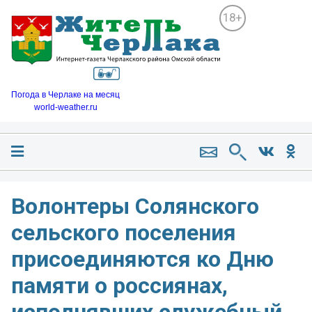
18+
Погода в Черлаке на месяц
world-weather.ru
Волонтеры Солянского
сельского поселения
присоединяются ко Дню
памяти о россиянах,