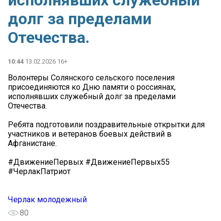
исполнявших служебный
долг за пределами
Отечества.
10:44
13.02.2026 16+
Волонтеры Солянского сельского поселения
присоединяются ко Дню памяти о россиянах,
исполнявших служебный долг за пределами
Отечества.
Ребята подготовили поздравительные открытки для
участников и ветеранов боевых действий в
Афганистане.
#ДвижениеПервых #ДвижениеПервых55
#ЧерлакПатриот
Черлак молодежный
80