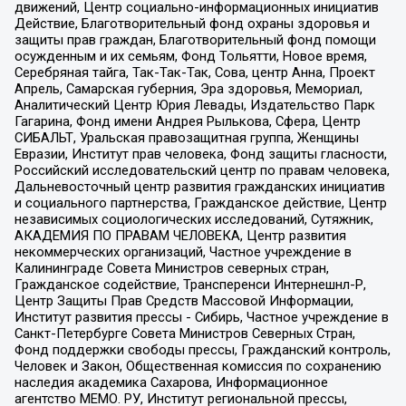
движений, Центр социально-информационных инициатив
Действие, Благотворительный фонд охраны здоровья и
защиты прав граждан, Благотворительный фонд помощи
осужденным и их семьям, Фонд Тольятти, Новое время,
Серебряная тайга, Так-Так-Так, Сова, центр Анна, Проект
Апрель, Самарская губерния, Эра здоровья, Мемориал,
Аналитический Центр Юрия Левады, Издательство Парк
Гагарина, Фонд имени Андрея Рылькова, Сфера, Центр
СИБАЛЬТ, Уральская правозащитная группа, Женщины
Евразии, Институт прав человека, Фонд защиты гласности,
Российский исследовательский центр по правам человека,
Дальневосточный центр развития гражданских инициатив
и социального партнерства, Гражданское действие, Центр
независимых социологических исследований, Сутяжник,
АКАДЕМИЯ ПО ПРАВАМ ЧЕЛОВЕКА, Центр развития
некоммерческих организаций, Частное учреждение в
Калининграде Совета Министров северных стран,
Гражданское содействие, Трансперенси Интернешнл-Р,
Центр Защиты Прав Средств Массовой Информации,
Институт развития прессы - Сибирь, Частное учреждение в
Санкт-Петербурге Совета Министров Северных Стран,
Фонд поддержки свободы прессы, Гражданский контроль,
Человек и Закон, Общественная комиссия по сохранению
наследия академика Сахарова, Информационное
агентство МЕМО. РУ, Институт региональной прессы,