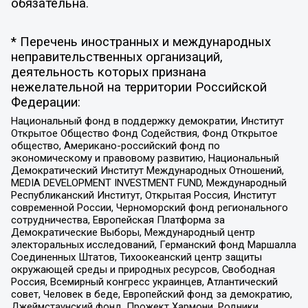
обязательна.
* Перечень иностранных и международных
неправительственных организаций,
деятельность которых признана
нежелательной на территории Российской
Федерации:
Национальный фонд в поддержку демократии, Институт
Открытое Общество Фонд Содействия, Фонд Открытое
общество, Американо-российский фонд по
экономическому и правовому развитию, Национальный
Демократический Институт Международных Отношений,
MEDIA DEVELOPMENT INVESTMENT FUND, Международный
Республиканский Институт, Открытая Россия, Институт
современной России, Черноморский фонд регионального
сотрудничества, Европейская Платформа за
Демократические Выборы, Международный центр
электоральных исследований, Германский фонд Маршалла
Соединенных Штатов, Тихоокеанский центр защиты
окружающей среды и природных ресурсов, Свободная
Россия, Всемирный конгресс украинцев, Атлантический
совет, Человек в беде, Европейский фонд за демократию,
Джеймстаунский фонд, Прожект Хармони, Родники