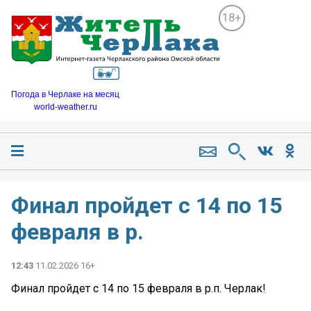
18+
Погода в Черлаке на месяц
world-weather.ru
Финал пройдет с 14 по 15
февраля в р.
12:43
11.02.2026 16+
Финал пройдет с 14 по 15 февраля в р.п. Черлак!