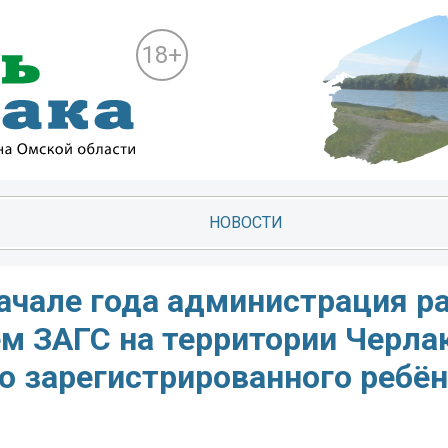
18+
НОВОСТИ
ачале года администрация р
м ЗАГС на территории Черла
о зарегистрированного ребёнк