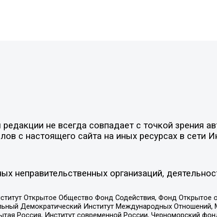
редакции не всегда совпадает с точкой зрения ав
ов с настоящего сайта на иных ресурсах в сети И
ых неправительственных организаций, деятельнос
ститут Открытое Общество Фонд Содействия, Фонд Открытое 
альный Демократический Институт Международных Отношений,
тая Россия, Институт современной России, Черноморский фонд