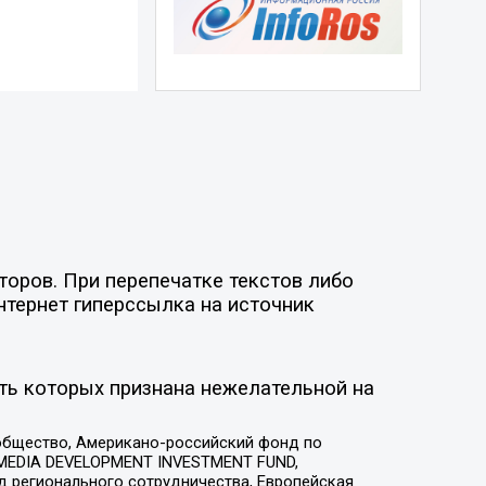
торов. При перепечатке текстов либо
нтернет гиперссылка на источник
ть которых признана нежелательной на
общество, Американо-российский фонд по
 MEDIA DEVELOPMENT INVESTMENT FUND,
 регионального сотрудничества, Европейская