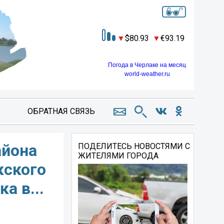
80.93
93.19
Погода в Черлаке на месяц
world-weather.ru
ОБРАТНАЯ СВЯЗЬ
айона
ПОДЕЛИТЕСЬ НОВОСТЯМИ С
ЖИТЕЛЯМИ ГОРОДА
кского
а в...