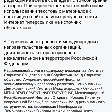
редакции не всегда совпадает с точкой зрения
авторов. При перепечатке текстов либо ином
использовании текстовых материалов с
настоящего сайта на иных ресурсах в сети
Интернет гиперссылка на источник
обязательна.
* Перечень иностранных и международных
неправительственных организаций,
деятельность которых признана
нежелательной на территории Российской
Федерации:
Национальный фонд в поддержку демократии, Институт
Открытое Общество Фонд Содействия, Фонд Открытое
общество, Американо-российский фонд по
экономическому и правовому развитию, Национальный
Демократический Институт Международных Отношений,
MEDIA DEVELOPMENT INVESTMENT FUND, Международный
Республиканский Институт, Открытая Россия, Институт
современной России, Черноморский фонд регионального
сотрудничества, Европейская Платформа за
Демократические Выборы, Международный центр