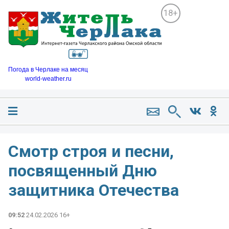
18+
Погода в Черлаке на месяц
world-weather.ru
Смотр строя и песни,
посвященный Дню
защитника Отечества
09:52
24.02.2026 16+