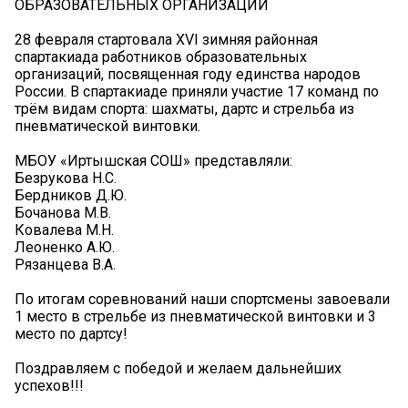
ОБРАЗОВАТЕЛЬНЫХ ОРГАНИЗАЦИЙ
28 февраля стартовала XVI зимняя районная
спартакиада работников образовательных
организаций, посвященная году единства народов
России. В спартакиаде приняли участие 17 команд по
трём видам спорта: шахматы, дартс и стрельба из
пневматической винтовки.
МБОУ «Иртышская СОШ» представляли:
Безрукова Н.С.
Бердников Д.Ю.
Бочанова М.В.
Ковалева М.Н.
Леоненко А.Ю.
Рязанцева В.А.
По итогам соревнований наши спортсмены завоевали
1 место в стрельбе из пневматической винтовки и 3
место по дартсу!
Поздравляем с победой и желаем дальнейших
успехов!!!