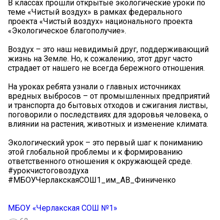
В классах прошли открытые экологические уроки по
теме «Чистый воздух» в рамках федерального
проекта «Чистый воздух» национального проекта
«Экологическое благополучие».
Воздух – это наш невидимый друг, поддерживающий
жизнь на Земле. Но, к сожалению, этот друг часто
страдает от нашего не всегда бережного отношения.
На уроках ребята узнали о главных источниках
вредных выбросов – от промышленных предприятий
и транспорта до бытовых отходов и сжигания листвы,
поговорили о последствиях для здоровья человека, о
влиянии на растения, животных и изменение климата.
Экологический урок – это первый шаг к пониманию
этой глобальной проблемы и к формированию
ответственного отношения к окружающей среде.
#урокчистоговоздуха
#МБОУЧерлакскаяСОШ1_им_АВ_Финиченко
МБОУ «Черлакская СОШ №1»