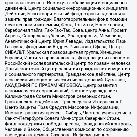
прав заключенных, Институт глобализации и социальных
движений, Центр социально-информационных инициатив
Действие, Благотворительный фонд охраны здоровья и
защиты прав граждан, Благотворительный фонд помощи
осужденным и их семьям, Фонд Тольятти, Новое время,
Серебряная тайга, Так-Так-Так, Сова, центр Анна, Проект
Апрель, Самарская губерния, Эра здоровья, Мемориал,
Аналитический Центр Юрия Левады, Издательство Парк
Гагарина, Фонд имени Андрея Рылькова, Сфера, Центр
СИБАЛЬТ, Уральская правозащитная группа, Женщины
Евразии, Институт прав человека, Фонд защиты гласности,
Российский исследовательский центр по правам человека,
Дальневосточный центр развития гражданских инициатив
и социального партнерства, Гражданское действие, Центр
независимых социологических исследований, Сутяжник,
АКАДЕМИЯ ПО ПРАВАМ ЧЕЛОВЕКА, Центр развития
некоммерческих организаций, Частное учреждение в
Калининграде Совета Министров северных стран,
Гражданское содействие, Трансперенси Интернешнл-Р,
Центр Защиты Прав Средств Массовой Информации,
Институт развития прессы - Сибирь, Частное учреждение в
Санкт-Петербурге Совета Министров Северных Стран,
Фонд поддержки свободы прессы, Гражданский контроль,
Человек и Закон, Общественная комиссия по сохранению
наследия академика Сахарова, Информационное