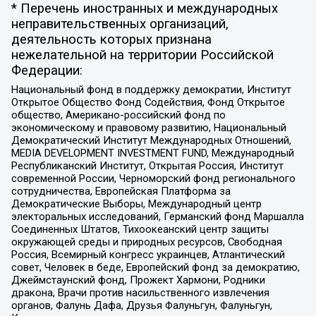
* Перечень иностранных и международных
неправительственных организаций,
деятельность которых признана
нежелательной на территории Российской
Федерации:
Национальный фонд в поддержку демократии, Институт
Открытое Общество Фонд Содействия, Фонд Открытое
общество, Американо-российский фонд по
экономическому и правовому развитию, Национальный
Демократический Институт Международных Отношений,
MEDIA DEVELOPMENT INVESTMENT FUND, Международный
Республиканский Институт, Открытая Россия, Институт
современной России, Черноморский фонд регионального
сотрудничества, Европейская Платформа за
Демократические Выборы, Международный центр
электоральных исследований, Германский фонд Маршалла
Соединенных Штатов, Тихоокеанский центр защиты
окружающей среды и природных ресурсов, Свободная
Россия, Всемирный конгресс украинцев, Атлантический
совет, Человек в беде, Европейский фонд за демократию,
Джеймстаунский фонд, Прожект Хармони, Родники
дракона, Врачи против насильственного извлечения
органов, Фалунь Дафа, Друзья Фалуньгун, Фалуньгун,