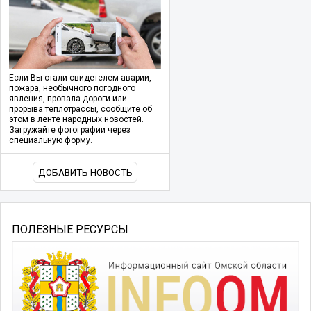
Если Вы стали свидетелем аварии,
пожара, необычного погодного
явления, провала дороги или
прорыва теплотрассы, сообщите об
этом в ленте народных новостей.
Загружайте фотографии через
специальную форму.
ДОБАВИТЬ НОВОСТЬ
ПОЛЕЗНЫЕ РЕСУРСЫ