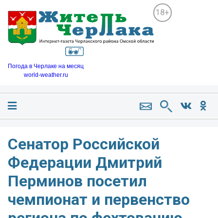
18+
Погода в Черлаке на месяц
world-weather.ru
Сенатор Российской
Федерации Дмитрий
Перминов посетил
чемпионат и первенство