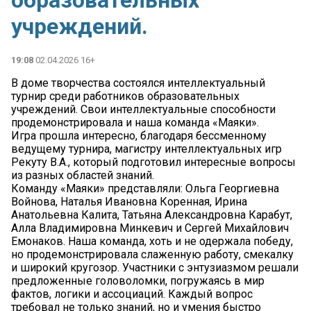
образовательных
учреждений.
19:08
02.04.2026 16+
В доме творчества состоялся интеллектуальный
турнир среди работников образовательных
учреждений. Свои интеллектуальные способности
продемонстрировала и наша команда «Маяки».
Игра прошла интересно, благодаря бессменному
ведущему турнира, магистру интеллектуальных игр
Рекуту В.А., который подготовил интересные вопросы
из разных областей знаний.
Команду «Маяки» представляли: Ольга Георгиевна
Войнова, Наталья Ивановна Коренная, Ирина
Анатольевна Калита, Татьяна Александровна Карабут,
Алла Владимировна Минкевич и Сергей Михайлович
Емонаков. Наша команда, хоть и не одержала победу,
но продемонстрировала слаженную работу, смекалку
и широкий кругозор. Участники с энтузиазмом решали
предложенные головоломки, погружаясь в мир
фактов, логики и ассоциаций. Каждый вопрос
требовал не только знаний, но и умения быстро