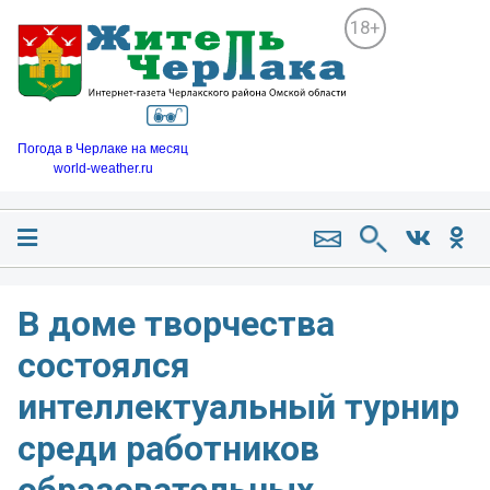
18+
Погода в Черлаке на месяц
world-weather.ru
В доме творчества
состоялся
интеллектуальный турнир
среди работников