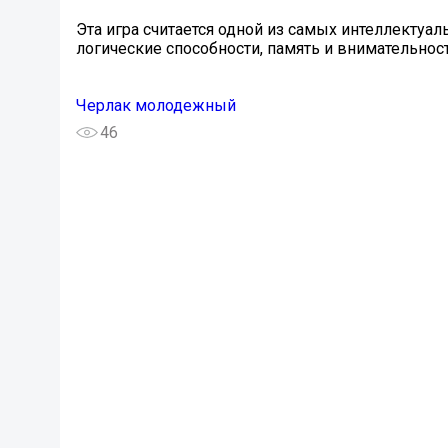
Эта игра считается одной из самых интеллектуа
логические способности, память и внимательност
Черлак молодежный
46