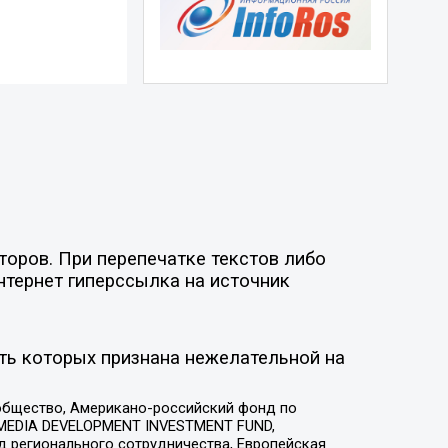
торов. При перепечатке текстов либо
нтернет гиперссылка на источник
ть которых признана нежелательной на
общество, Американо-российский фонд по
 MEDIA DEVELOPMENT INVESTMENT FUND,
 регионального сотрудничества, Европейская