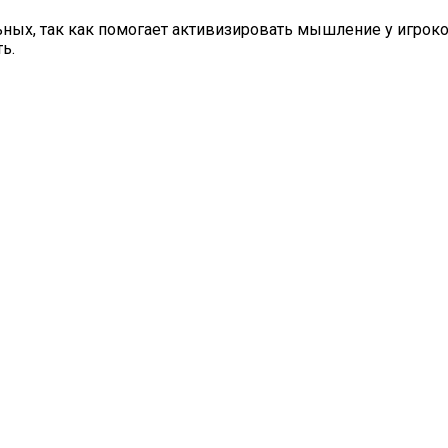
льных, так как помогает активизировать мышление у игроко
ь.