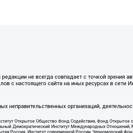
редакции не всегда совпадает с точкой зрения ав
ов с настоящего сайта на иных ресурсах в сети И
ых неправительственных организаций, деятельнос
ститут Открытое Общество Фонд Содействия, Фонд Открытое 
альный Демократический Институт Международных Отношений,
тая Россия, Институт современной России, Черноморский фонд