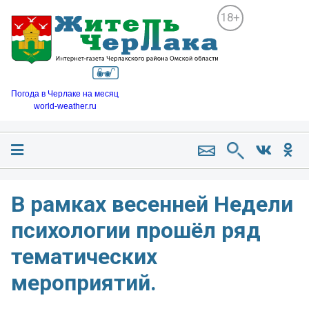
18+
Погода в Черлаке на месяц
world-weather.ru
В рамках весенней Недели
психологии прошёл ряд
тематических
мероприятий.