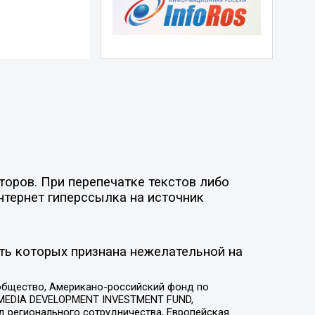
торов. При перепечатке текстов либо
нтернет гиперссылка на источник
ть которых признана нежелательной на
общество, Американо-российский фонд по
 MEDIA DEVELOPMENT INVESTMENT FUND,
 регионального сотрудничества, Европейская