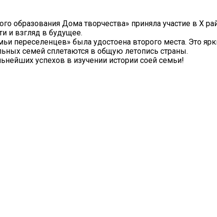
ного образования Дома творчества» приняла участие в X р
ти и взгляд в будущее.
мьи переселенцев» была удостоена второго места. Это яр
ьных семей сплетаются в общую летопись страны.
ьнейших успехов в изучении истории соей семьи!