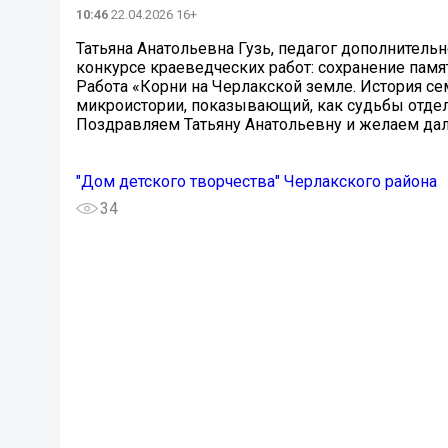
10:46
22.04.2026 16+
Татьяна Анатольевна Гузь, педагог дополнитель
конкурсе краеведческих работ: сохранение памя
Работа «Корни на Черлакской земле. История се
микроистории, показывающий, как судьбы отдел
Поздравляем Татьяну Анатольевну и желаем дал
"Дом детского творчества" Черлакского района
34