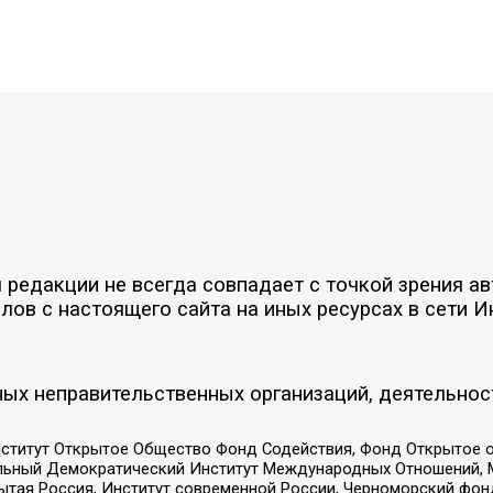
редакции не всегда совпадает с точкой зрения ав
ов с настоящего сайта на иных ресурсах в сети И
ых неправительственных организаций, деятельнос
ститут Открытое Общество Фонд Содействия, Фонд Открытое 
альный Демократический Институт Международных Отношений,
тая Россия, Институт современной России, Черноморский фонд