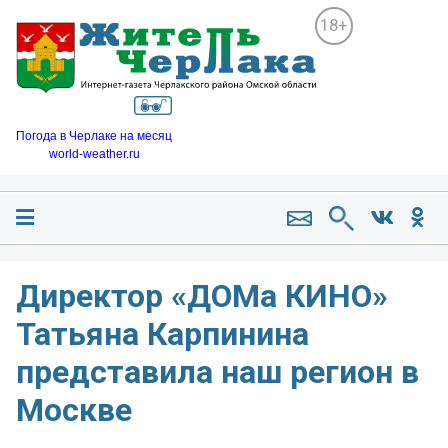
18+
Погода в Черлаке на месяц
world-weather.ru
Директор «ДОМа КИНО»
Татьяна Карпинина
представила наш регион в
Москве