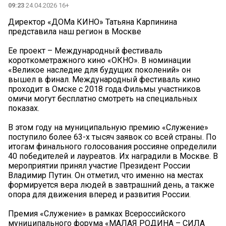
09:23
24.04.2026 16+
Директор «ДОМа КИНО» Татьяна Карпинина
представила наш регион в Москве
Ее проект – Международный фестиваль
короткометражного кино «ОКНО». В номинации
«Великое наследие для будущих поколений» он
вышел в финал. Международный фестиваль кино
проходит в Омске с 2018 года.Фильмы участников
омичи могут бесплатно смотреть на специальных
показах.
В этом году на муниципальную премию «Служение»
поступило более 63-х тысяч заявок со всей страны. По
итогам финального голосования россияне определили
40 победителей и лауреатов. Их наградили в Москве. В
мероприятии принял участие Президент России
Владимир Путин. Он отметил, что именно на местах
формируется вера людей в завтрашний день, а также
опора для движения вперед и развития России.
Премия «Служение» в рамках Всероссийского
муниципального форума «МАЛАЯ РОДИНА – СИЛА