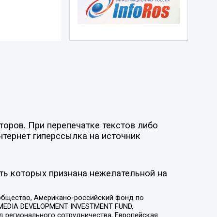
торов. При перепечатке текстов либо
нтернет гиперссылка на источник
ть которых признана нежелательной на
общество, Американо-российский фонд по
 MEDIA DEVELOPMENT INVESTMENT FUND,
 регионального сотрудничества, Европейская