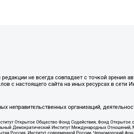
редакции не всегда совпадает с точкой зрения ав
ов с настоящего сайта на иных ресурсах в сети И
ых неправительственных организаций, деятельнос
ститут Открытое Общество Фонд Содействия, Фонд Открытое 
альный Демократический Институт Международных Отношений,
тая Россия, Институт современной России, Черноморский фонд