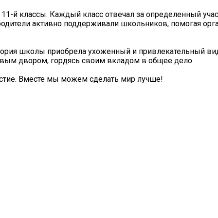
о 11-й классы. Каждый класс отвечал за определенный учас
и родители активно поддерживали школьников, помогая ор
ритория школы приобрела ухоженный и привлекательный вид
ивым двором, гордясь своим вкладом в общее дело.
астие. Вместе мы можем сделать мир лучше!