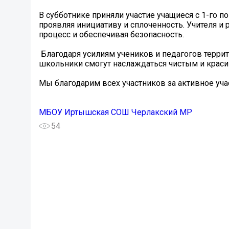
В субботнике приняли участие учащиеся с 1-го п
проявляя инициативу и сплоченность. Учителя 
процесс и обеспечивая безопасность.
️ Благодаря усилиям учеников и педагогов тер
школьники смогут наслаждаться чистым и крас
Мы благодарим всех участников за активное уч
МБОУ Иртышская СОШ Черлакский МР
54