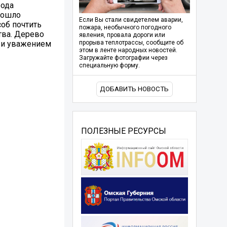
рода
рошло
Если Вы стали свидетелем аварии,
об почтить
пожара, необычного погодного
тва. Дерево
явления, провала дороги или
м и уважением
прорыва теплотрассы, сообщите об
этом в ленте народных новостей.
Загружайте фотографии через
специальную форму.
ДОБАВИТЬ НОВОСТЬ
ПОЛЕЗНЫЕ РЕСУРСЫ