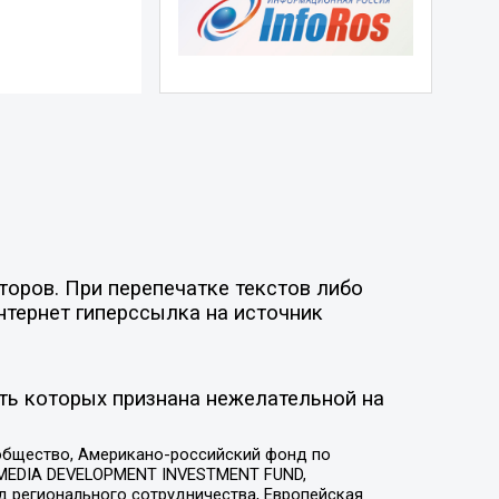
торов. При перепечатке текстов либо
нтернет гиперссылка на источник
ть которых признана нежелательной на
общество, Американо-российский фонд по
 MEDIA DEVELOPMENT INVESTMENT FUND,
 регионального сотрудничества, Европейская