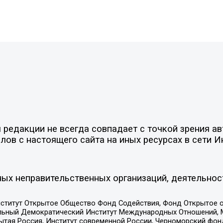
редакции не всегда совпадает с точкой зрения ав
ов с настоящего сайта на иных ресурсах в сети И
ых неправительственных организаций, деятельнос
ститут Открытое Общество Фонд Содействия, Фонд Открытое 
альный Демократический Институт Международных Отношений,
тая Россия, Институт современной России, Черноморский фонд