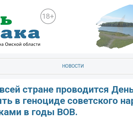
18+
НОВОСТИ
 всей стране проводится Ден
ть в геноциде советского на
ками в годы ВОВ.