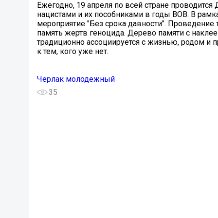
Ежегодно, 19 апреля по всей стране проводится
нацистами и их пособниками в годы ВОВ. В рам
мероприятие "Без срока давности". Проведение 
память жертв геноцида. Дерево памяти с накле
традиционно ассоциируется с жизнью, родом и 
к тем, кого уже нет.
Черлак молодежный
35