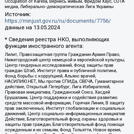
Occupation of Karelia, Вернись живым, Фридом Хаус, СОТА
медиа, Либерально-демократическая Лига Украины
Источник:
https://minjust.gov.ru/ru/documents/7756/
данные на
13.05.2024
* Сведения реестра НКО, выполняющих
функции иностранного агента:
Лилит, Правозащитная группа Гражданин.Армия.Право,
Нижегородский центр немецкой и европейской культуры,
Центр гендерных исследований, Фонд защиты прав
граждан Штаб, Институт права и публичной политики,
Фонд борьбы с коррупцией, Альянс врачей,
НАСИЛИЮ.НЕТ, Мы против СПИДа, СВЕЧА, Гуманитарное
действие, Открытый Петербург, Лига Избирателей,
Правовая инициатива, Гражданский Союз, Хасдей
Ерушалаим, Центр поддержки и содействия развитию
средств массовой информации, Горячая Линия, В защиту
прав заключенных, Институт глобализации и социальных
движений, Центр социально-информационных инициатив
Действие, Благотворительный фонд охраны здоровья и
защиты прав граждан, Благотворительный фонд помощи
осужденным и их семьям, Фонд Тольятти, Новое время,