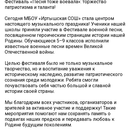
Фестиваль «Песня тоже воевала»: торжество
патриотизма и таланта!
Сегодня МБОУ «Иртышская СОШ» стала центром
настоящего музыкального праздника! Ученики нашей
школы приняли участие в Фестивале военной песни,
посвященном героическим страницам истории нашей
Родины. Обучающиеся 5–9 классов исполнили
известные военные песни времен Великой
Отечественной войны.
Целью фестиваля было не только музыкальное
творчество, но и воспитание уважения к
историческому наследию, развитие патриотического
сознания среди молодежи. Ребята смогли
почувствовать себя частью большой и славной
истории своей страны.
Мы благодарим всех участников, организаторов и
зрителей за активное участие и поддержку! Такие
мероприятия помогают нам сохранять память о
подвигах наших предков и передавать любовь к
Родине будущим поколениям.