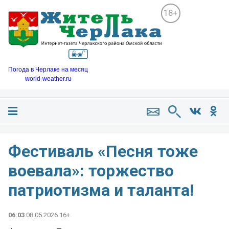
18+
Погода в Черлаке на месяц
world-weather.ru
Фестиваль «Песня тоже
воевала»: торжество
патриотизма и таланта!
06:03
08.05.2026 16+