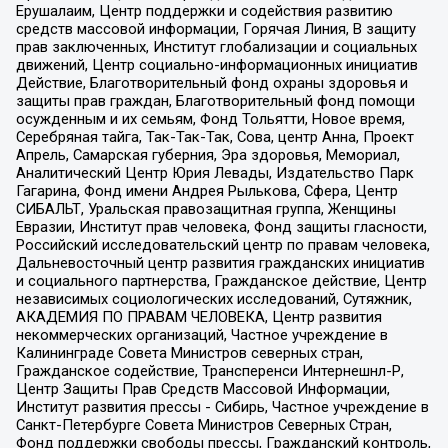
Ерушалаим, Центр поддержки и содействия развитию
средств массовой информации, Горячая Линия, В защиту
прав заключенных, Институт глобализации и социальных
движений, Центр социально-информационных инициатив
Действие, Благотворительный фонд охраны здоровья и
защиты прав граждан, Благотворительный фонд помощи
осужденным и их семьям, Фонд Тольятти, Новое время,
Серебряная тайга, Так-Так-Так, Сова, центр Анна, Проект
Апрель, Самарская губерния, Эра здоровья, Мемориал,
Аналитический Центр Юрия Левады, Издательство Парк
Гагарина, Фонд имени Андрея Рылькова, Сфера, Центр
СИБАЛЬТ, Уральская правозащитная группа, Женщины
Евразии, Институт прав человека, Фонд защиты гласности,
Российский исследовательский центр по правам человека,
Дальневосточный центр развития гражданских инициатив
и социального партнерства, Гражданское действие, Центр
независимых социологических исследований, Сутяжник,
АКАДЕМИЯ ПО ПРАВАМ ЧЕЛОВЕКА, Центр развития
некоммерческих организаций, Частное учреждение в
Калининграде Совета Министров северных стран,
Гражданское содействие, Трансперенси Интернешнл-Р,
Центр Защиты Прав Средств Массовой Информации,
Институт развития прессы - Сибирь, Частное учреждение в
Санкт-Петербурге Совета Министров Северных Стран,
Фонд поддержки свободы прессы, Гражданский контроль,