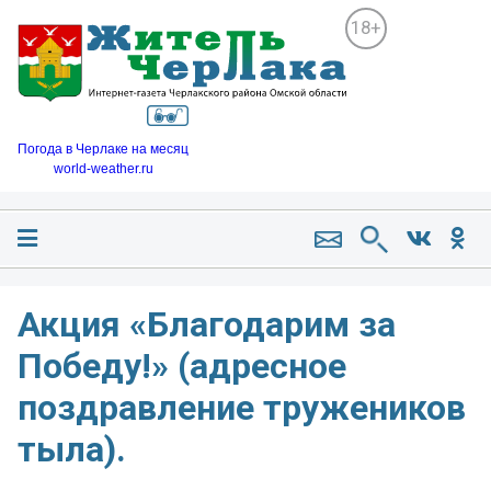
18+
Погода в Черлаке на месяц
world-weather.ru
Акция «Благодарим за
Победу!» (адресное
поздравление тружеников
тыла).