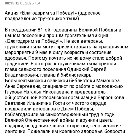
08:13
12.05.2026 16+
Акция «Благодарим за Победу!» (адресное
поздравление тружеников тыла).
В преддверии 81-ой годовщины Великой Победы в
нашем поселении прошла трогательная акция
«Благодарим за Победу!». Не все ветераны,
труженики тыла могут присутствовать на праздничном
мероприятии 9 мая в силу возраста и состояния
здоровья. Поэтому почтить их на дому стало доброй
традицией. В этот раз к труженикам тыла пришли:
глава сельского поселения Одинокий Сергей
Владимирович, главный библиотекарь
Большеатмасской сельской библиотеки Мамонова
Анна Сергеевна, специалист по работе с молодежью
Глухова Наталья Николаевна и председатель
общественной ветеранской организации Барзенкова
Светлана Ильинична. Гости от чистого сердца
поздравили ветеранов с Днем Победы,
поблагодарили за самоотверженный труд в годы
Великой Отечественной войны и вручили цветы,
подарки, поздравительные открытки, георгиевские
ленточки. Пожелали им крепкого здоровья, бодрости