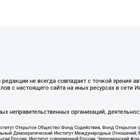
редакции не всегда совпадает с точкой зрения ав
ов с настоящего сайта на иных ресурсах в сети И
ых неправительственных организаций, деятельнос
ститут Открытое Общество Фонд Содействия, Фонд Открытое 
альный Демократический Институт Международных Отношений,
тая Россия, Институт современной России, Черноморский фонд