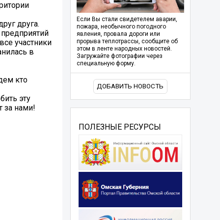
рритории
Если Вы стали свидетелем аварии,
руг друга.
пожара, необычного погодного
 предприятий
явления, провала дороги или
все участники
прорыва теплотрассы, сообщите об
этом в ленте народных новостей.
анилась в
Загружайте фотографии через
специальную форму.
дем кто
ДОБАВИТЬ НОВОСТЬ
бить эту
 за нами!
ПОЛЕЗНЫЕ РЕСУРСЫ