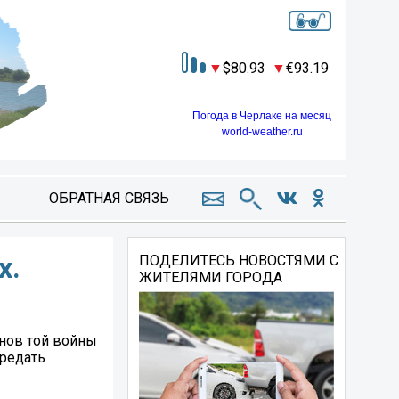
80.93
93.19
Погода в Черлаке на месяц
world-weather.ru
ОБРАТНАЯ СВЯЗЬ
х.
ПОДЕЛИТЕСЬ НОВОСТЯМИ С
ЖИТЕЛЯМИ ГОРОДА
анов той войны
ередать