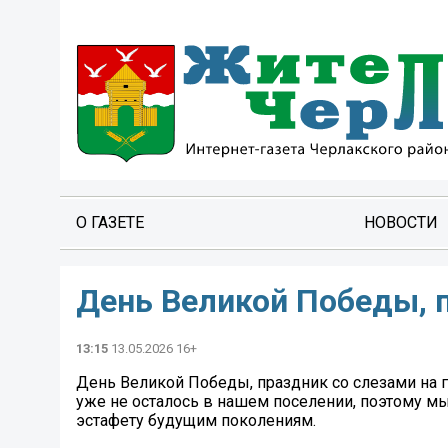
О ГАЗЕТЕ
НОВОСТИ
День Великой Победы, п
13:15
13.05.2026 16+
День Великой Победы, праздник со слезами на г
уже не осталось в нашем поселении, поэтому мы
эстафету будущим поколениям.