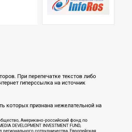
торов. При перепечатке текстов либо
нтернет гиперссылка на источник
ть которых признана нежелательной на
общество, Американо-российский фонд по
 MEDIA DEVELOPMENT INVESTMENT FUND,
 регионального сотрудничества, Европейская