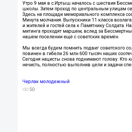
Утро 9 мая в с.Иртыш началось с шествия Бесс
школы. Затем проход по центральным улицам се
Здесь на площади мемориального комплекса сос
Минута молчания. Выпускники 11 класса возлаг
и жителей и гостей села к Памятнику Солдата. 
митинга проходят маршем, вслед за Бессмертным
нашем поселении ещё с советских времён.
Мы всегда будем помнить подвиг советского сол
повинен в гибели 26 млн 600 тысяч наших сооте
Сегодня нацисты снова поднимают голову. Кто к
нечисть, полностью выполнив цели и задачи спе
Черлак молодежный
50