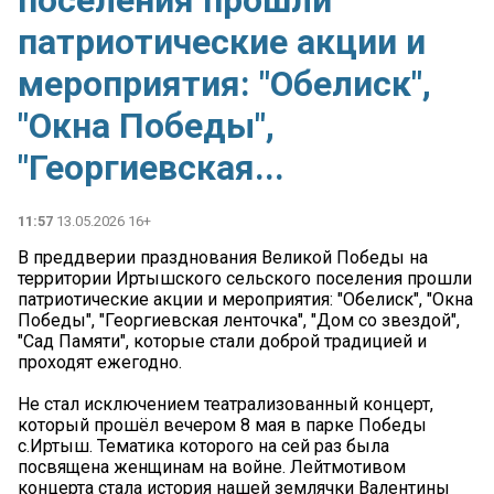
поселения прошли
патриотические акции и
мероприятия: "Обелиск",
"Окна Победы",
"Георгиевская...
11:57
13.05.2026 16+
В преддверии празднования Великой Победы на
территории Иртышского сельского поселения прошли
патриотические акции и мероприятия: "Обелиск", "Окна
Победы", "Георгиевская ленточка", "Дом со звездой",
"Сад Памяти", которые стали доброй традицией и
проходят ежегодно.
Не стал исключением театрализованный концерт,
который прошёл вечером 8 мая в парке Победы
с.Иртыш. Тематика которого на сей раз была
посвящена женщинам на войне. Лейтмотивом
концерта стала история нашей землячки Валентины