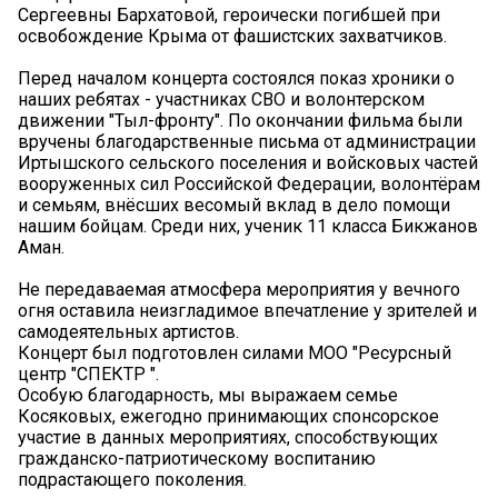
Сергеевны Бархатовой, героически погибшей при
освобождение Крыма от фашистских захватчиков.
Перед началом концерта состоялся показ хроники о
наших ребятах - участниках СВО и волонтерском
движении "Тыл-фронту". По окончании фильма были
вручены благодарственные письма от администрации
Иртышского сельского поселения и войсковых частей
вооруженных сил Российской Федерации, волонтёрам
и семьям, внёсших весомый вклад в дело помощи
нашим бойцам. Среди них, ученик 11 класса Бикжанов
Аман.
Не передаваемая атмосфера мероприятия у вечного
огня оставила неизгладимое впечатление у зрителей и
самодеятельных артистов.
Концерт был подготовлен силами МОО "Ресурсный
центр "СПЕКТР ".
Особую благодарность, мы выражаем семье
Косяковых, ежегодно принимающих спонсорское
участие в данных мероприятиях, способствующих
гражданско-патриотическому воспитанию
подрастающего поколения.