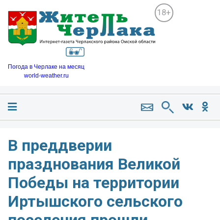
18+
Погода в Черлаке на месяц
world-weather.ru
В преддверии
празднования Великой
Победы на территории
Иртышского сельского