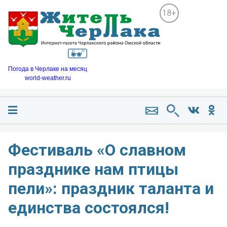
18+
Погода в Черлаке на месяц
world-weather.ru
Фестиваль «О славном
празднике нам птицы
пели»: праздник таланта и
единства состоялся!