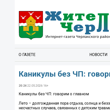
О ГАЗЕТЕ
НОВОСТИ
Каникулы без ЧП: говор
20:24
22.05.2026 16+
Каникулы без ЧП: говорим о главном
Лето – долгожданная пора отдыха, солнца и безз
несчастных случаев, связанных с детским травма