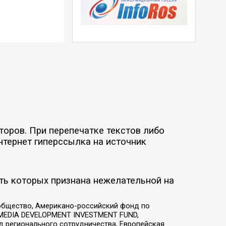
торов. При перепечатке текстов либо
нтернет гиперссылка на источник
ть которых признана нежелательной на
общество, Американо-российский фонд по
 MEDIA DEVELOPMENT INVESTMENT FUND,
 регионального сотрудничества, Европейская