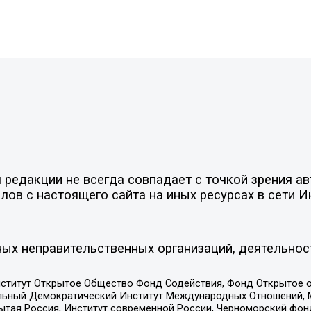
редакции не всегда совпадает с точкой зрения ав
ов с настоящего сайта на иных ресурсах в сети И
ых неправительственных организаций, деятельнос
ститут Открытое Общество Фонд Содействия, Фонд Открытое 
альный Демократический Институт Международных Отношений,
тая Россия, Институт современной России, Черноморский фонд