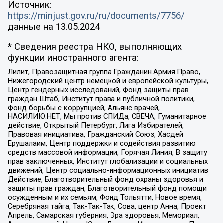
Источник:
https://minjust.gov.ru/ru/documents/7756/
данные на
13.05.2024
* Сведения реестра НКО, выполняющих
функции иностранного агента:
Лилит, Правозащитная группа Гражданин.Армия.Право,
Нижегородский центр немецкой и европейской культуры,
Центр гендерных исследований, Фонд защиты прав
граждан Штаб, Институт права и публичной политики,
Фонд борьбы с коррупцией, Альянс врачей,
НАСИЛИЮ.НЕТ, Мы против СПИДа, СВЕЧА, Гуманитарное
действие, Открытый Петербург, Лига Избирателей,
Правовая инициатива, Гражданский Союз, Хасдей
Ерушалаим, Центр поддержки и содействия развитию
средств массовой информации, Горячая Линия, В защиту
прав заключенных, Институт глобализации и социальных
движений, Центр социально-информационных инициатив
Действие, Благотворительный фонд охраны здоровья и
защиты прав граждан, Благотворительный фонд помощи
осужденным и их семьям, Фонд Тольятти, Новое время,
Серебряная тайга, Так-Так-Так, Сова, центр Анна, Проект
Апрель, Самарская губерния, Эра здоровья, Мемориал,