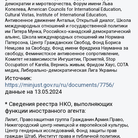
демократии и миротворчества, Форум имени Льва
Копелева, American Councils for International Education,
Cultural Vistas, Institute of International Education,
Антивоенное движение Антальи, Открытый диалог, Школа
международных отношений и государственной политики
им Питера Мунка, Российско-канадский демократический
альянс, Школа международных отношений им Нормана
Патерсона, Центр Гражданских Свобод, Фонд Бориса
Немцова за Свободу, Фонд имени Фридриха Науманна за
свободу, Феминистское антивоенное сопротивление,
Комитет независимости Ингушетии, Прометей, Stop
Occupation of Karelia, Вернись живым, Фридом Хаус, СОТА
медиа, Либерально-демократическая Лига Украины
Источник:
https://minjust.gov.ru/ru/documents/7756/
данные на
13.05.2024
* Сведения реестра НКО, выполняющих
функции иностранного агента:
Лилит, Правозащитная группа Гражданин.Армия.Право,
Нижегородский центр немецкой и европейской культуры,
Центр гендерных исследований, Фонд защиты прав
граждан Штаб, Институт права и публичной политики,