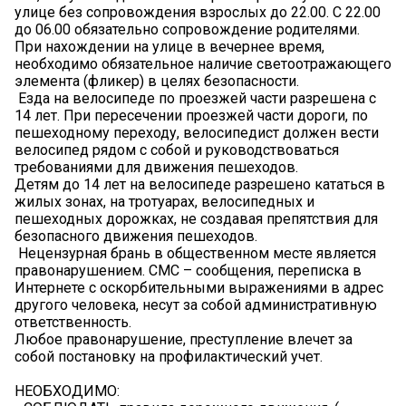
улице без сопровождения взрослых до 22.00. С 22.00
до 06.00 обязательно сопровождение родителями.
️При нахождении на улице в вечернее время,
необходимо обязательное наличие светоотражающего
элемента (фликер) в целях безопасности.
️ Езда на велосипеде по проезжей части разрешена с
14 лет. При пересечении проезжей части дороги, по
пешеходному переходу, велосипедист должен вести
велосипед рядом с собой и руководствоваться
требованиями для движения пешеходов.
️Детям до 14 лет на велосипеде разрешено кататься в
жилых зонах, на тротуарах, велосипедных и
пешеходных дорожках, не создавая препятствия для
безопасного движения пешеходов.
️ Нецензурная брань в общественном месте является
правонарушением. СМС – сообщения, переписка в
Интернете с оскорбительными выражениями в адрес
другого человека, несут за собой административную
ответственность.
️Любое правонарушение, преступление влечет за
собой постановку на профилактический учет.
НЕОБХОДИМО: