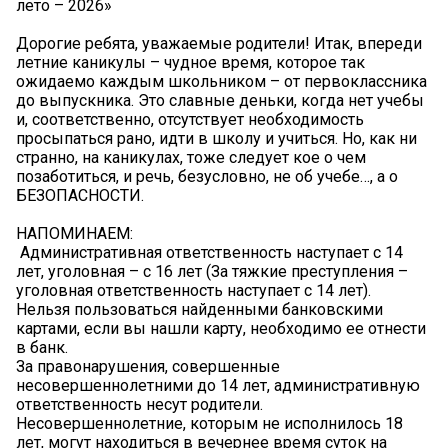
лето – 2026»
Дорогие ребята, уважаемые родители! Итак, впереди
летние каникулы – чудное время, которое так
ожидаемо каждым школьником – от первоклассника
до выпускника. Это славные деньки, когда нет учебы
и, соответственно, отсутствует необходимость
просыпаться рано, идти в школу и учиться. Но, как ни
странно, на каникулах, тоже следует кое о чем
позаботиться, и речь, безусловно, не об учебе…, а о
БЕЗОПАСНОСТИ.
НАПОМИНАЕМ:
️ Административная ответственность наступает с 14
лет, уголовная – с 16 лет (За тяжкие преступления –
уголовная ответственность наступает с 14 лет).
️Нельзя пользоваться найденными банковскими
картами, если вы нашли карту, необходимо ее отнести
в банк.
️За правонарушения, совершенные
несовершеннолетними до 14 лет, административную
ответственность несут родители.
️Несовершеннолетние, которым не исполнилось 18
лет, могут находиться в вечернее время суток на