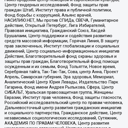
Центр гендерных исследований, Фонд защиты прав
граждан Штаб, Институт права и публичной политики,
Фонд борьбы с коррупцией, Альянс врачей,
НАСИЛИЮ.НЕТ, Мы против СПИДа, СВЕЧА, Гуманитарное
действие, Открытый Петербург, Лига Избирателей,
Правовая инициатива, Гражданский Союз, Хасдей
Ерушалаим, Центр поддержки и содействия развитию
средств массовой информации, Горячая Линия, В защиту
прав заключенных, Институт глобализации и социальных
движений, Центр социально-информационных инициатив
Действие, Благотворительный фонд охраны здоровья и
защиты прав граждан, Благотворительный фонд помощи
осужденным и их семьям, Фонд Тольятти, Новое время,
Серебряная тайга, Так-Так-Так, Сова, центр Анна, Проект
Апрель, Самарская губерния, Эра здоровья, Мемориал,
Аналитический Центр Юрия Левады, Издательство Парк
Гагарина, Фонд имени Андрея Рылькова, Сфера, Центр
СИБАЛЬТ, Уральская правозащитная группа, Женщины
Евразии, Институт прав человека, Фонд защиты гласности,
Российский исследовательский центр по правам человека,
Дальневосточный центр развития гражданских инициатив
и социального партнерства, Гражданское действие, Центр
независимых социологических исследований, Сутяжник,
АКАДЕМИЯ ПО ПРАВАМ ЧЕЛОВЕКА, Центр развития