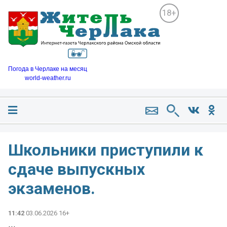
18+
Погода в Черлаке на месяц
world-weather.ru
Школьники приступили к
сдаче выпускных
экзаменов.
11:42
03.06.2026 16+