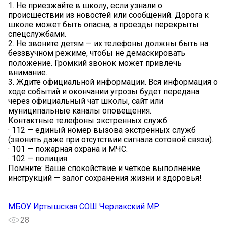
1. Не приезжайте в школу, если узнали о
происшествии из новостей или сообщений. Дорога к
школе может быть опасна, а проезды перекрыты
спецслужбами.
2. Не звоните детям — их телефоны должны быть на
беззвучном режиме, чтобы не демаскировать
положение. Громкий звонок может привлечь
внимание.
3. Ждите официальной информации. Вся информация о
ходе событий и окончании угрозы будет передана
через официальный чат школы, сайт или
муниципальные каналы оповещения.
Контактные телефоны экстренных служб:
· 112 — единый номер вызова экстренных служб
(звонить даже при отсутствии сигнала сотовой связи).
· 101 — пожарная охрана и МЧС.
· 102 — полиция.
Помните: Ваше спокойствие и четкое выполнение
инструкций — залог сохранения жизни и здоровья!
МБОУ Иртышская СОШ Черлакский МР
28