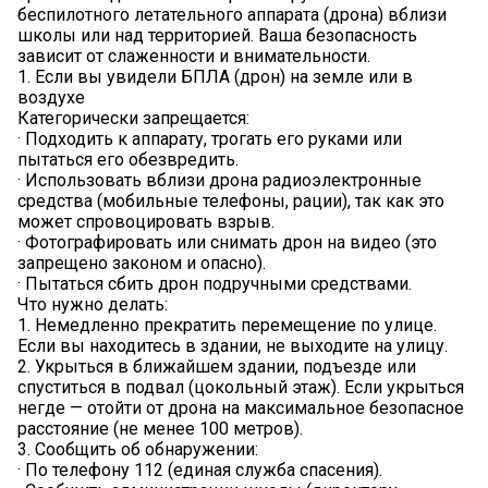
беспилотного летательного аппарата (дрона) вблизи
школы или над территорией. Ваша безопасность
зависит от слаженности и внимательности.
1. Если вы увидели БПЛА (дрон) на земле или в
воздухе
Категорически запрещается:
· Подходить к аппарату, трогать его руками или
пытаться его обезвредить.
· Использовать вблизи дрона радиоэлектронные
средства (мобильные телефоны, рации), так как это
может спровоцировать взрыв.
· Фотографировать или снимать дрон на видео (это
запрещено законом и опасно).
· Пытаться сбить дрон подручными средствами.
Что нужно делать:
1. Немедленно прекратить перемещение по улице.
Если вы находитесь в здании, не выходите на улицу.
2. Укрыться в ближайшем здании, подъезде или
спуститься в подвал (цокольный этаж). Если укрыться
негде — отойти от дрона на максимальное безопасное
расстояние (не менее 100 метров).
3. Сообщить об обнаружении:
· По телефону 112 (единая служба спасения).