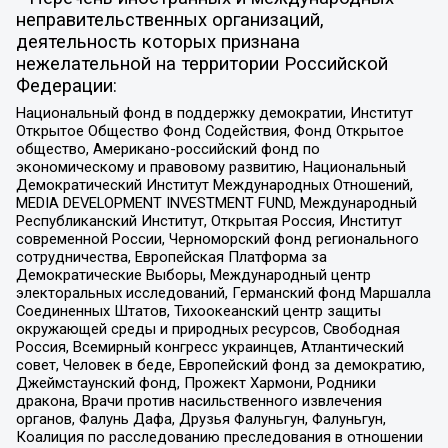
неправительственных организаций,
деятельность которых признана
нежелательной на территории Российской
Федерации:
Национальный фонд в поддержку демократии, Институт
Открытое Общество Фонд Содействия, Фонд Открытое
общество, Американо-российский фонд по
экономическому и правовому развитию, Национальный
Демократический Институт Международных Отношений,
MEDIA DEVELOPMENT INVESTMENT FUND, Международный
Республиканский Институт, Открытая Россия, Институт
современной России, Черноморский фонд регионального
сотрудничества, Европейская Платформа за
Демократические Выборы, Международный центр
электоральных исследований, Германский фонд Маршалла
Соединенных Штатов, Тихоокеанский центр защиты
окружающей среды и природных ресурсов, Свободная
Россия, Всемирный конгресс украинцев, Атлантический
совет, Человек в беде, Европейский фонд за демократию,
Джеймстаунский фонд, Прожект Хармони, Родники
дракона, Врачи против насильственного извлечения
органов, Фалунь Дафа, Друзья Фалуньгун, Фалуньгун,
Коалиция по расследованию преследования в отношении