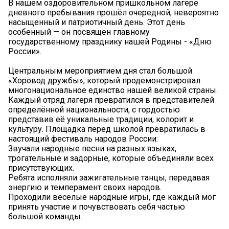
В нашем оздоровительном пришкольном лагере
дневного пребывания прошёл очередной, невероятно
насыщенный и патриотичный день. Этот день
особенный — он посвящён главному
государственному празднику нашей Родины - «Дню
России».
Центральным мероприятием дня стал большой
«Хоровод дружбы», который продемонстрировал
многонациональное единство нашей великой страны.
Каждый отряд лагеря превратился в представителей
определённой национальности, с гордостью
представив её уникальные традиции, колорит и
культуру. Площадка перед школой превратилась в
настоящий фестиваль народов России:
Звучали народные песни на разных языках,
трогательные и задорные, которые объединяли всех
присутствующих.
Ребята исполняли зажигательные танцы, передавая
энергию и темперамент своих народов.
Проходили весёлые народные игры, где каждый мог
принять участие и почувствовать себя частью
большой команды.