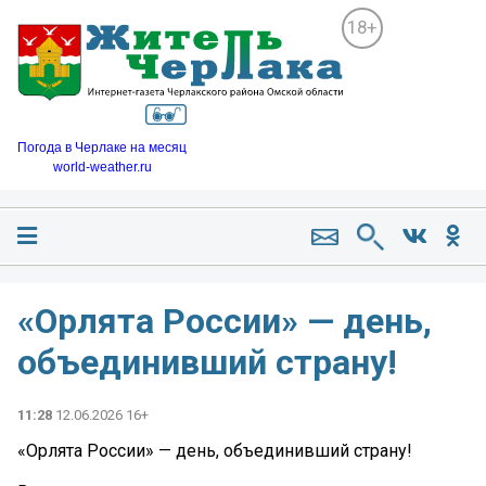
18+
Погода в Черлаке на месяц
world-weather.ru
«Орлята России» — день,
объединивший страну!
11:28
12.06.2026 16+
«Орлята России» — день, объединивший страну!