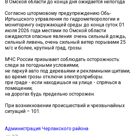
В Омской области до конца дня ожидается непогода
Согласно штормовому предупреждению Обь-
Иртышского управления по гидрометеорологии и
мониторингу окружающей среды до конца суток 01
июля 2026 года местами по Омской области
ожидаются опасные явления: очень сильный дождь,
сильный ливень, очень сильный ветер порывами 25
м/с и более, крупный град, грозы.
МЧС России призывает соблюдать осторожность:
следи за погодными условиями;
не паркуй авто под деревьями и рекламными щитами;
во время грозы отключи электроприборы.
при граде - если находишься на улице - спрячься в
помещении;
на дорогах будь предельно осторожен.
При возникновении происшествий и чрезвычайных
ситуаций – 101.
Администрация Черлакского района