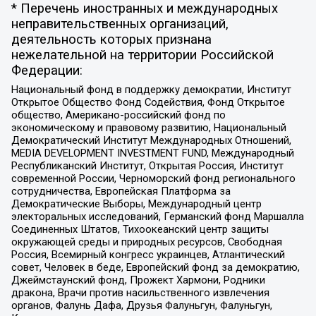
* Перечень иностранных и международных
неправительственных организаций,
деятельность которых признана
нежелательной на территории Российской
Федерации:
Национальный фонд в поддержку демократии, Институт
Открытое Общество Фонд Содействия, Фонд Открытое
общество, Американо-российский фонд по
экономическому и правовому развитию, Национальный
Демократический Институт Международных Отношений,
MEDIA DEVELOPMENT INVESTMENT FUND, Международный
Республиканский Институт, Открытая Россия, Институт
современной России, Черноморский фонд регионального
сотрудничества, Европейская Платформа за
Демократические Выборы, Международный центр
электоральных исследований, Германский фонд Маршалла
Соединенных Штатов, Тихоокеанский центр защиты
окружающей среды и природных ресурсов, Свободная
Россия, Всемирный конгресс украинцев, Атлантический
совет, Человек в беде, Европейский фонд за демократию,
Джеймстаунский фонд, Прожект Хармони, Родники
дракона, Врачи против насильственного извлечения
органов, Фалунь Дафа, Друзья Фалуньгун, Фалуньгун,