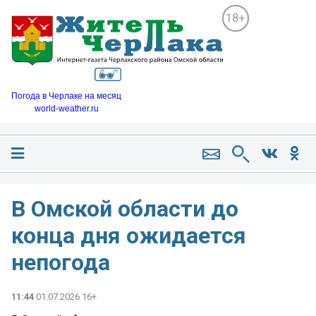
18+
Погода в Черлаке на месяц
world-weather.ru
В Омской области до
конца дня ожидается
непогода
11:44
01.07.2026 16+