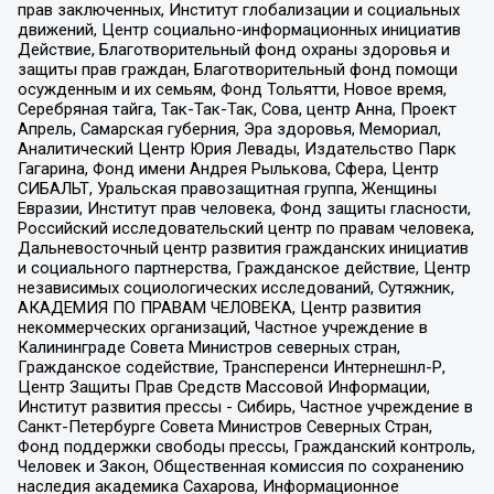
прав заключенных, Институт глобализации и социальных
движений, Центр социально-информационных инициатив
Действие, Благотворительный фонд охраны здоровья и
защиты прав граждан, Благотворительный фонд помощи
осужденным и их семьям, Фонд Тольятти, Новое время,
Серебряная тайга, Так-Так-Так, Сова, центр Анна, Проект
Апрель, Самарская губерния, Эра здоровья, Мемориал,
Аналитический Центр Юрия Левады, Издательство Парк
Гагарина, Фонд имени Андрея Рылькова, Сфера, Центр
СИБАЛЬТ, Уральская правозащитная группа, Женщины
Евразии, Институт прав человека, Фонд защиты гласности,
Российский исследовательский центр по правам человека,
Дальневосточный центр развития гражданских инициатив
и социального партнерства, Гражданское действие, Центр
независимых социологических исследований, Сутяжник,
АКАДЕМИЯ ПО ПРАВАМ ЧЕЛОВЕКА, Центр развития
некоммерческих организаций, Частное учреждение в
Калининграде Совета Министров северных стран,
Гражданское содействие, Трансперенси Интернешнл-Р,
Центр Защиты Прав Средств Массовой Информации,
Институт развития прессы - Сибирь, Частное учреждение в
Санкт-Петербурге Совета Министров Северных Стран,
Фонд поддержки свободы прессы, Гражданский контроль,
Человек и Закон, Общественная комиссия по сохранению
наследия академика Сахарова, Информационное